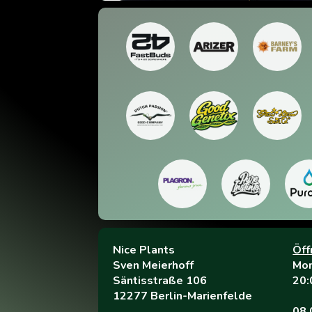
Nice Plants
Öff
Sven Meierhoff
Mon
Säntisstraße 106
20:
12277 Berlin-Marienfelde
08.