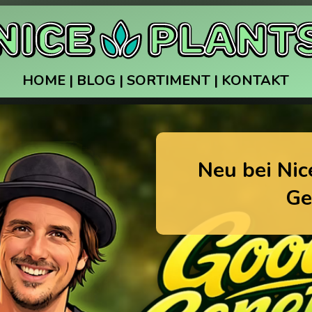
HOME
|
BLOG
|
SORTIMENT
|
KONTAKT
Neu bei Nic
Ge