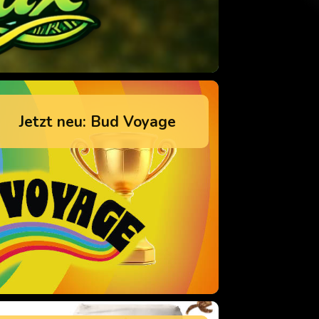
Jetzt neu: Bud Voyage