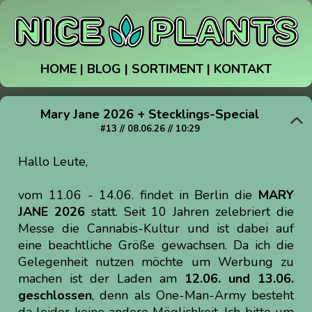
HOME
|
BLOG
|
SORTIMENT
|
KONTAKT
Mary Jane 2026 + Stecklings-Special
#13 // 08.06.26 // 10:29
Hallo Leute,
vom 11.06 - 14.06. findet in Berlin die
MARY
JANE 2026
statt. Seit 10 Jahren zelebriert die
Messe die Cannabis-Kultur und ist dabei auf
eine beachtliche Größe gewachsen. Da ich die
Gelegenheit nutzen möchte um Werbung zu
machen ist der Laden am
12.06. und 13.06.
geschlossen
, denn als One-Man-Army besteht