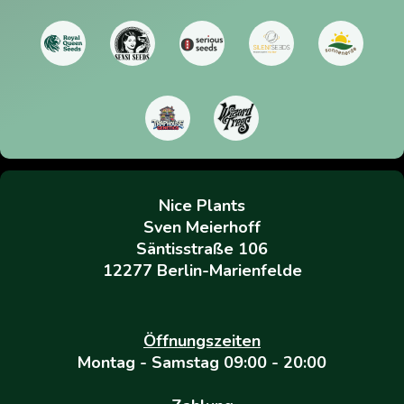
Nice Plants
Sven Meierhoff
Säntisstraße 106
12277 Berlin-Marienfelde
Öffnungszeiten
Montag - Samstag 09:00 - 20:00