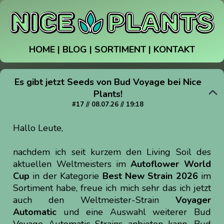
HOME
|
BLOG
|
SORTIMENT
|
KONTAKT
Es gibt jetzt Seeds von Bud Voyage bei Nice
Plants!
#17 // 08.07.26 // 19:18
Hallo Leute,
nachdem ich seit kurzem den Living Soil des
aktuellen Weltmeisters im
Autoflower World
Cup
in der Kategorie
Best New Strain 2026
im
Sortiment habe, freue ich mich sehr das ich jetzt
auch den Weltmeister-Strain
Voyager
Automatic
und eine Auswahl weiterer Bud