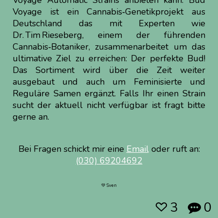
Voyage Automatic Strains anbieten kann. Bud
Voyage ist ein Cannabis‑Genetikprojekt aus
Deutschland das mit Experten wie
Dr. Tim Rieseberg, einem der führenden
Cannabis‑Botaniker, zusammenarbeitet um das
ultimative Ziel zu erreichen: Der perfekte Bud!
Das Sortiment wird über die Zeit weiter
ausgebaut und auch um Feminisierte und
Reguläre Samen ergänzt. Falls Ihr einen Strain
sucht der aktuell nicht verfügbar ist fragt bitte
gerne an.
Bei Fragen schickt mir eine
Email
oder ruft an:
(030) 69204692
💚 Sven
3
0

