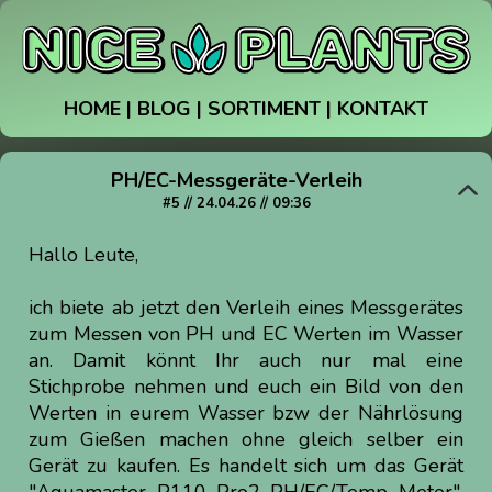
HOME
|
BLOG
|
SORTIMENT
|
KONTAKT
PH/EC-Messgeräte-Verleih
#5 // 24.04.26 // 09:36
Hallo Leute,
ich biete ab jetzt den Verleih eines Messgerätes
zum Messen von PH und EC Werten im Wasser
an. Damit könnt Ihr auch nur mal eine
Stichprobe nehmen und euch ein Bild von den
Werten in eurem Wasser bzw der Nährlösung
zum Gießen machen ohne gleich selber ein
Gerät zu kaufen. Es handelt sich um das Gerät