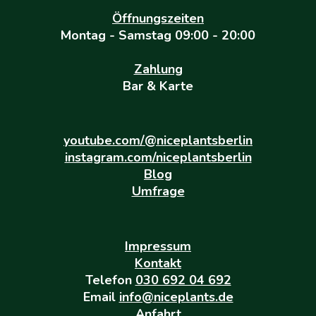
Öffnungszeiten
Montag - Samstag 09:00 - 20:00
Zahlung
Bar & Karte
youtube.com/@niceplantsberlin
instagram.com/niceplantsberlin
Blog
Umfrage
Impressum
Kontakt
Telefon
030 692 04 692
Email
info@niceplants.de
Anfahrt