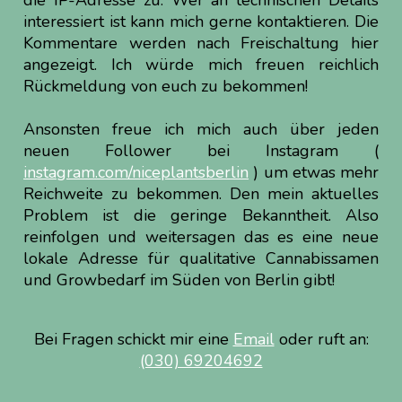
die IP-Adresse zu. Wer an technischen Details
interessiert ist kann mich gerne kontaktieren. Die
Kommentare werden nach Freischaltung hier
angezeigt. Ich würde mich freuen reichlich
Rückmeldung von euch zu bekommen!
Ansonsten freue ich mich auch über jeden
neuen Follower bei Instagram (
instagram.com/niceplantsberlin
) um etwas mehr
Reichweite zu bekommen. Den mein aktuelles
Problem ist die geringe Bekanntheit. Also
reinfolgen und weitersagen das es eine neue
lokale Adresse für qualitative Cannabissamen
und Growbedarf im Süden von Berlin gibt!
Bei Fragen schickt mir eine
Email
oder ruft an:
(030) 69204692