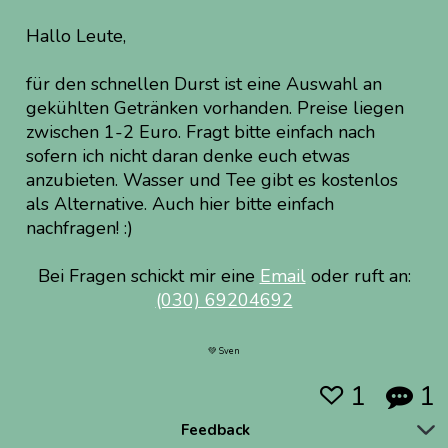
Hallo Leute,
für den schnellen Durst ist eine Auswahl an
gekühlten Getränken vorhanden. Preise liegen
zwischen 1-2 Euro. Fragt bitte einfach nach
sofern ich nicht daran denke euch etwas
anzubieten. Wasser und Tee gibt es kostenlos
als Alternative. Auch hier bitte einfach
nachfragen! :)
Bei Fragen schickt mir eine
Email
oder ruft an:
(030) 69204692
💚 Sven
1
1


Feedback